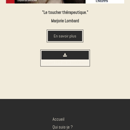
"Le toucher thérapeutique."
Marjorie Lombard
En savoir plus
Support PPT de la conférence
Accueil
Qui suis-je ?