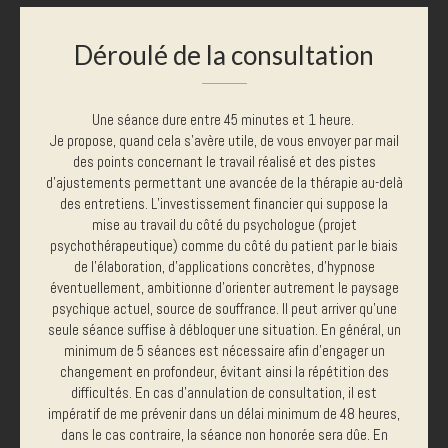
Déroulé de la consultation
Une séance dure entre 45 minutes et 1 heure.
Je propose, quand cela s'avère utile, de vous envoyer par mail
des points concernant le travail réalisé et des pistes
d'ajustements permettant une avancée de la thérapie au-delà
des entretiens. L’investissement financier qui suppose la
mise au travail du côté du psychologue (projet
psychothérapeutique) comme du côté du patient par le biais
de l’élaboration, d’applications concrètes, d'hypnose
éventuellement, ambitionne d’orienter autrement le paysage
psychique actuel, source de souffrance. Il peut arriver qu’une
seule séance suffise à débloquer une situation. En général, un
minimum de 5 séances est nécessaire afin d’engager un
changement en profondeur, évitant ainsi la répétition des
difficultés. En cas d’annulation de consultation, il est
impératif de me prévenir dans un délai minimum de 48 heures,
dans le cas contraire, la séance non honorée sera dûe. En