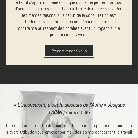
effet, il s’agit d’un créneau bloqué qui ne me permettrait pas
d’accueillir d’autres patients en attente de rendez-vous. Pour
les mêmes raisons, si le début de la consultation est
retardée, de votre fait, elle en sera écourtée parce que
contrainte au respect des horaires ayant un impact sur le
prochain rendez-vous.
Prendre rendez-vous
« L’inconscient, c’est le discours de l’Autre » Jacques
LACAN ;
Ecrits (1966)
Une séance dure entre 45 minutes et 1 heure. Je propose, quand cela
s'avère utile, de vous envoyer par mail des points concernant le travail